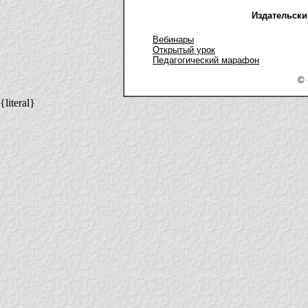
Издательски
Вебинары
Открытый урок
Педагогический марафон
© 
{literal}