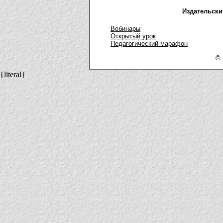
Издательски
Вебинары
Открытый урок
Педагогический марафон
© 
{literal}