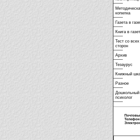
Методическ
копилка
Газета в газ
Книга в газе
Тест со всех
сторон
Архив
Тезаурус
Книжный шк
Разное
Дошкольный
психолог
Почтовы
Телефон
Электро