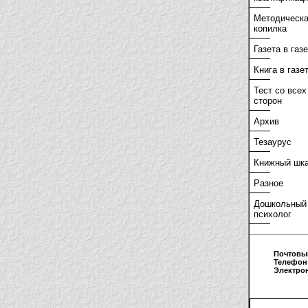
Методическ
копилка
Газета в газ
Книга в газе
Тест со всех
сторон
Архив
Тезаурус
Книжный шк
Разное
Дошкольный
психолог
Почтовы
Телефон
Электро