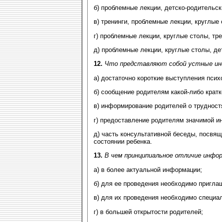
б) проблемные лекции, детско-родительск
в) тренинги, проблемные лекции, круглые
г) проблемные лекции, круглые столы, тр
д)
проблемные лекции, круглые столы, де
12.
Что представляют собой устные ин
а) достаточно короткие выступления псих
б) сообщение родителям какой-либо крат
в) информирование родителей о трудностя
г) предоставление родителям значимой и
д) часть консультативной беседы, посв
состоянии ребенка.
13.
В чем принципиальное отличие инфор
а) в более актуальной информации;
б) для ее проведения необходимо пригла
в) для их проведения необходимо специа
г) в большей открытости родителей;