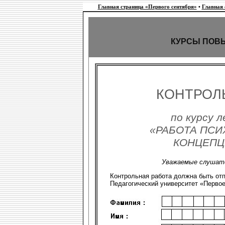
Главная страница «Первого сентября»
•
Главная
КУРСЫ ПОВ
КОНТРОЛ
по курсу л
«РАБОТА ПСИ
КОНЦЕПЦ
Уважаемые слушате
Контрольная работа должна быть от
Педагогический университет «Первое с