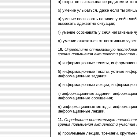
а) открытое высказывание родителям того
б) умение улыбаться, даже если ты злишь
в) умение осознавать наличие у себя люб
выражать адекватно ситуации;
г) умение осознавать у себя негативные ч
д) умение отказаться от негативных чувс
10.
Определите оптимальную последова
зрения повышения активности участия в
а) информационные тексты, информацион
б) информационные тексты, устные инфо
информационные задания;
в) информационные лекции, информацион
г) информационные задания, информацио
информационные сообщения;
д) информационные методы: информацион
информационные лекции.
11.
Определите оптимальную последоват
зрения повышения активности участия в
а) проблемные лекции, тренинги, круглые