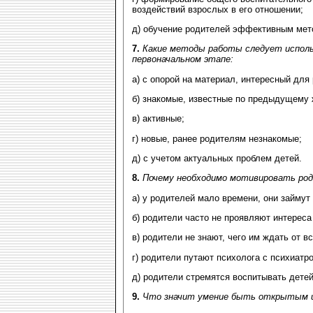
воздействий взрослых в его отношении;
д) обучение родителей эффективным мет
7.
Какие методы работы следует исполь
первоначальном этапе:
а) с опорой на материал, интересный для
б) знакомые, известные по предыдущему 
в) активные;
г) новые, ранее родителям незнакомые;
д) с учетом актуальных проблем детей.
8.
Почему необходимо мотивировать род
а) у родителей мало времени, они займут
б) родители часто не проявляют интереса
в) родители не знают, чего им ждать от в
г) родители путают психолога с психиатр
д) родители стремятся воспитывать детей
9.
Что значит умение быть открытым и 