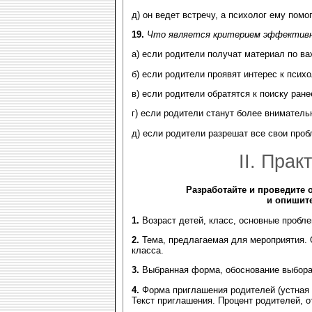
д) он ведет встречу, а психолог ему помог
19.
Что является критерием эффективн
а) если родители получат материал по ва
б) если родители проявят интерес к псих
в) если родители обратятся к поиску ран
г) если родители станут более вниматель
д) если родители разрешат все свои проб
II. Пра
Разработайте и проведите 
и опишите
1.
Возраст детей, класс, основные пробле
2.
Тема, предлагаемая для мероприятия. 
класса.
3.
Выбранная форма, обоснование выбора
4.
Форма приглашения родителей (устная 
Текст приглашения. Процент родителей, 