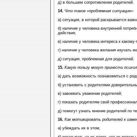
д) в большем сопротивлении родителей.
14.
Что такое «проблемная ситуация»:
а) ситуация, в которой раскрывается важ
б) наличие у человека внутренней потреб
действия;
в) наличие у человека интереса к какому-
г) наличие у человека желания изучать м
д) ситуация, проблемная для родителей.
15.
Какую пользу могут принести психол
а) дать возможность познакомиться с род
б) установить с родителями доверительн
в) завоевать уважение родителей;
г) показать родителям свой профессиона
д) помогут узнать мнение родителей по 
16.
Как мотивировать родителей к изме
а) убеждать их в этом;
б) показывать на их детях, что их метод