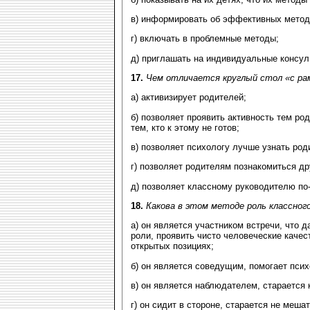
в) информировать об эффективных метод
г) включать в проблемные методы;
д) приглашать на индивидуальные консул
17.
Чем отличается круглый стол «с ра
а) активизирует родителей;
б) позволяет проявить активность тем ро
тем, кто к этому не готов;
в) позволяет психологу лучше узнать род
г) позволяет родителям познакомиться др
д) позволяет классному руководителю по
18.
Какова в этом методе роль классног
а) он является участником встречи, что 
роли, проявить чисто человеческие качес
открытых позициях;
б) он является соведущим, помогает псих
в) он является наблюдателем, старается 
г) он сидит в стороне, старается не меша