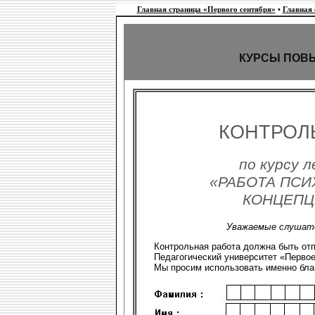
Главная страница «Первого сентября»
•
Главная
КУРСЫ ПОВ
КОНТРОЛ
по курсу л
«РАБОТА ПСИ
КОНЦЕПЦ
Уважаемые слушате
Контрольная работа должна быть от
Педагогический университет «Первое с
Мы просим использовать именно блан