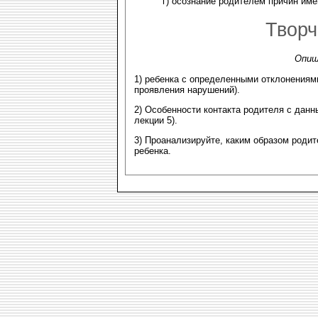
г) осознание родителем причин им
Творч
Опиш
1) ребенка с определенными отклонениями
проявления нарушений).
2) Особенности контакта родителя с данн
лекции 5).
3) Проанализируйте, каким образом роди
ребенка.