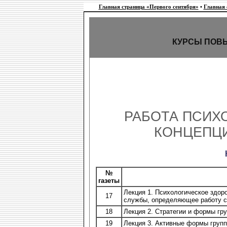
Главная страница «Первого сентября»
•
Главная
КУРСЫ ПОВ
РАБОТА ПСИХ
КОНЦЕПЦИ
№
газеты
Лекция 1. Психологическое здор
17
службы, определяющее работу с
18
Лекция 2. Стратегии и формы гр
19
Лекция 3. Активные формы груп