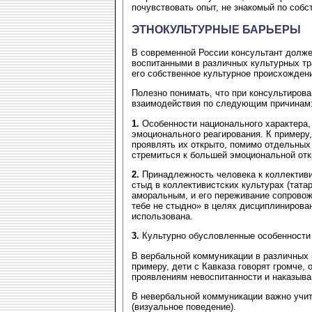
почувствовать опыт, не знакомый по собс
ЭТНОКУЛЬТУРНЫЕ БАРЬЕРЫ
В современной России консультант долже
воспитанными в различных культурных тр
его собственное культурное происхождени
Полезно понимать, что при консультиров
взаимодействия по следующим причинам
1.
Особенности национального характера, 
эмоционального реагирования. К примеру,
проявлять их открыто, помимо отдельных 
стремиться к большей эмоциональной отк
2.
Принадлежность человека к коллективи
стыд в коллективистских культурах (тата
аморальным, и его переживание сопровож
тебе не стыдно» в целях дисциплинирован
использована.
3.
Культурно обусловленные особенности
В вербальной коммуникации в различных 
примеру, дети с Кавказа говорят громче, 
проявлениям невоспитанности и наказыва
В невербальной коммуникации важно учит
(визуальное поведение).