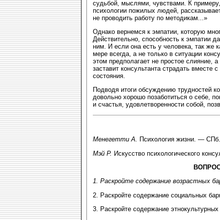
судьбой, мыслями, чувствами. К примеру
психологии пожилых людей, рассказывает:
не проводить работу по методикам...»
Однако вернемся к эмпатии, которую мно
Действительно, способность к эмпатии да
ним. И если она есть у человека, так же к
мере всегда, а не только в ситуации кон
этом предполагает не простое слияние, 
заставит консультанта страдать вместе с 
состояния.
Подводя итоги обсуждению трудностей ко
довольно хорошо позаботиться о себе, п
и счастья, удовлетворенности собой, поз
Менегетти А.
Психология жизни. — СПб.
Мэй Р.
Искусство психологического консул
ВОПРОС
1. Раскройте содержание возрастных ба
2. Раскройте содержание социальных барь
3. Раскройте содержание этнокультурных 