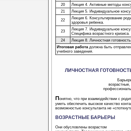
20
Лекция 4. Активные методы конс
21
Лекция 5. Индивидуальное конс
Лекция 6. Консультирование род
22
здоровья ребенка.
Лекция 7. Индивидуальное консу
23
Специфика возрастного кризиса.
24
Лекция 8. Личностная готовность
Итоговая работа
должна быть отправлен
учебного заведения.
ЛИЧНОСТНАЯ ГОТОВНОСТЬ
Барьеры
возрастные,
профессиональ
П
онятно, что при взаимодействии с родит
уметь обеспечить высокое качество конта
возможностью консультанта не «споткнут
ВОЗРАСТНЫЕ БАРЬЕРЫ
Они обусловлены возрастом