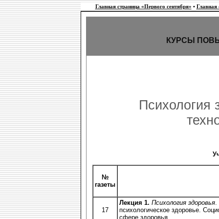
Главная страница «Первого сентября»
•
Главная
КУРСЫ ПОВ
Психология 
техн
У
№
газеты
Лекция 1.
Психология здоровья
.
17
психологическое здоровье. Соци
сфере здоровья