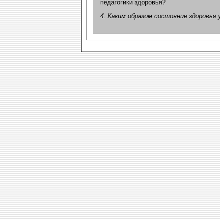
педагогики здоровья?
4. Каким образом состояние здоровья