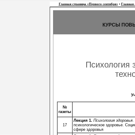
Главная страница «Первого сентября»
•
Главная
КУРСЫ ПОВ
Психология 
техн
У
№
газеты
Лекция 1.
Психология здоровья
.
17
психологическое здоровье. Соци
сфере здоровья