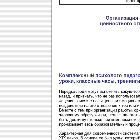
факт п
Организация
ценностного от
Комплексный психолого-педаго
уроки, классные часы, тренинг
Нередко люди могут вспомнить какую-то
назад, и признать, что не раз использова
«сцепившаяся» с насыщенным эмоциональ
воздействие на его отношение к той или 
Вместе с тем при организации работы, о
здоровому образу жизни, нельзя полага
быть достигнут только при комплексном п
пронизывает весь образовательный проце
Характерная для современности система 
XIX веков. В основе ее был
урок
, которы