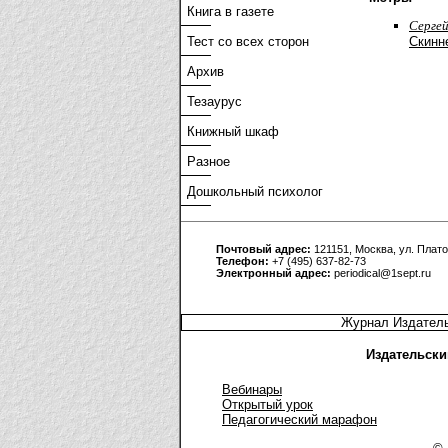
Книга в газете
Cерге
Скинн
Тест со всех сторон
Архив
Тезаурус
Книжный шкаф
Разное
Дошкольный психолог
Почтовый адрес:
121151, Москва, ул. Плато
Телефон:
+7 (495) 637-82-73
Электронный адрес:
periodical@1sept.ru
Журнал Издатель
Издательски
Вебинары
Открытый урок
Педагогический марафон