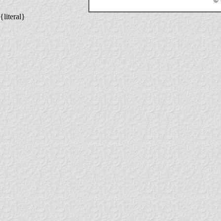
© 
{literal}