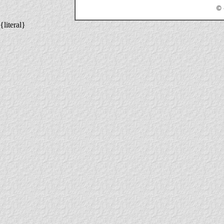
© 
{literal}