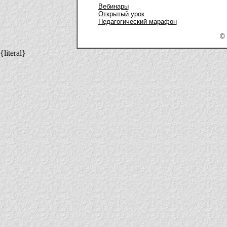
Вебинары
Открытый урок
Педагогический марафон
© 
{literal}