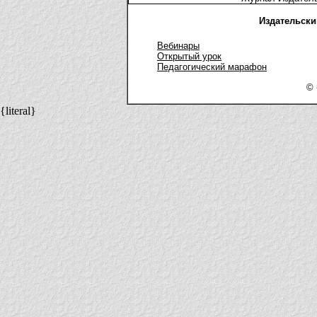
Издательски
Вебинары
Открытый урок
Педагогический марафон
© 
{literal}