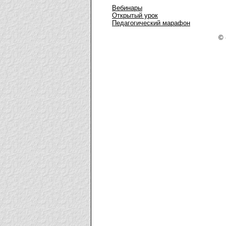
Вебинары
Открытый урок
Педагогический марафон
© 