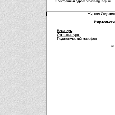
Электронный адрес:
periodical@1sept.ru
Журнал Издатель
Издательски
Вебинары
Открытый урок
Педагогический марафон
© 