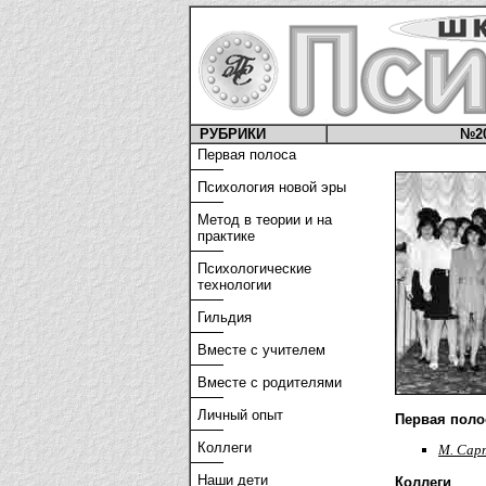
РУБРИКИ
№2
Первая полоса
Психология новой эры
Метод в теории и на
практике
Психологические
технологии
Гильдия
Вместе с учителем
Вместе с родителями
Личный опыт
Первая поло
Коллеги
М. Сар
Наши дети
Коллеги