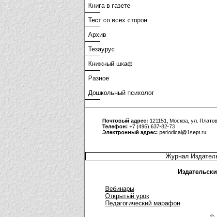
Книга в газете
Тест со всех сторон
Архив
Тезаурус
Книжный шкаф
Разное
Дошкольный психолог
Почтовый адрес:
121151, Москва, ул. Платов
Телефон:
+7 (495) 637-82-73
Электронный адрес:
periodical@1sept.ru
Журнал Издатель
Издательски
Вебинары
Открытый урок
Педагогический марафон