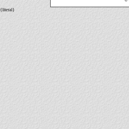
© 
{literal}