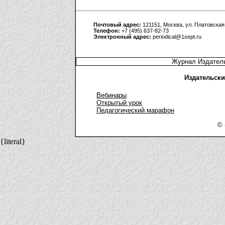
Почтовый адрес:
121151, Москва, ул. Платовская,
Телефон:
+7 (495) 637-82-73
Электронный адрес:
periodical@1sept.ru
Журнал Издатель
Издательски
Вебинары
Открытый урок
Педагогический марафон
© 
{literal}