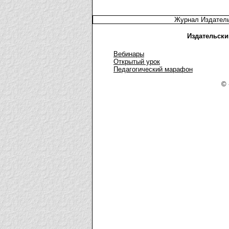
Журнал Издатель
Издательски
Вебинары
Открытый урок
Педагогический марафон
© 