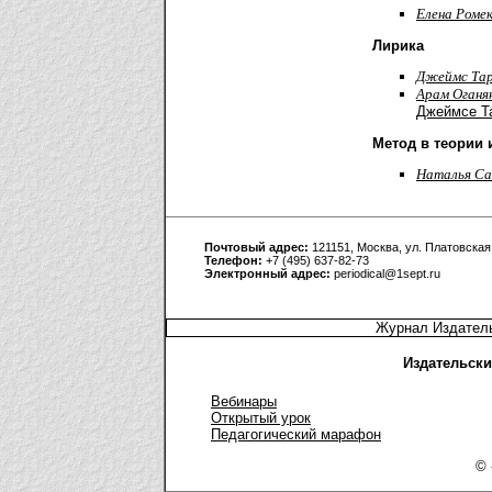
Елена Роме
Лирика
Джеймс Та
Арам Оганя
Джеймсе Т
Метод в теории 
Наталья Са
Почтовый адрес:
121151, Москва, ул. Платовская,
Телефон:
+7 (495) 637-82-73
Электронный адрес:
periodical@1sept.ru
Журнал Издатель
Издательски
Вебинары
Открытый урок
Педагогический марафон
© 