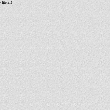
{literal}